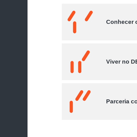
Conhecer 
Viver no D
Parceria c