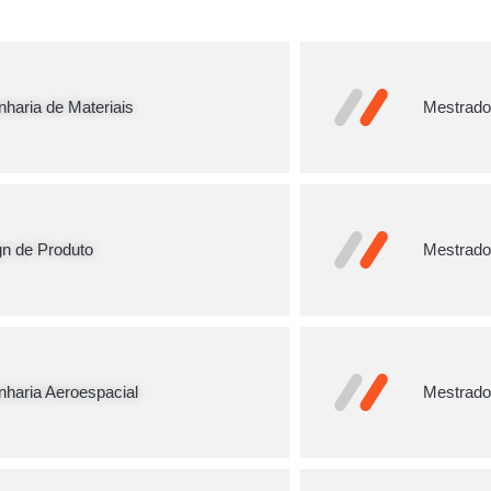
haria de Materiais
Mestrado
gn de Produto
Mestrado
nharia Aeroespacial
Mestrado