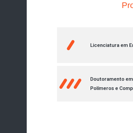
Pr
Licenciatura em E
Doutoramento em 
Polímeros e Comp