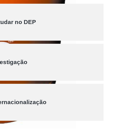
tudar no DEP
vestigação
ernacionalização