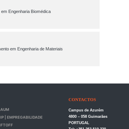
 em Engenharia Biomédica
ento em Engenharia de Materiais
CONTACTOS
AAUM
Campus de Azurém
4800 – 058 Guimarães
IP | EMPREGABILIDADE
PORTUGAL
IFTOFF