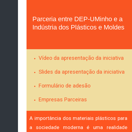
Parceria entre DEP-UMinho e a
Indústria dos Plásticos e Moldes
Vídeo da apresentação da iniciativa
Slides da apresentação da iniciativa
Formulário de adesão
Empresas Parceiras
A importância dos materiais plásticos para
a sociedade moderna é uma realidade