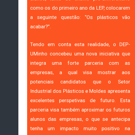
como os do primeiro ano da LEP, colocarem
a seguinte questão: “Os plásticos vão
acabar?”.
Tendo em conta esta realidade, o DEP-
UMinho concebeu uma nova iniciativa que
integra uma forte parceria com as
empresas, a qual visa mostrar aos
potenciais candidatos que o Setor
Industrial dos Plásticos e Moldes apresenta
excelentes perspetivas de futuro. Esta
parceria visa também aproximar os futuros
alunos das empresas, o que se antecipa
tenha um impacto muito positivo na