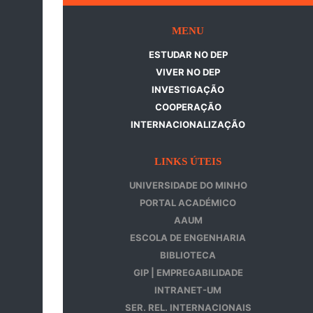
MENU
ESTUDAR NO DEP
VIVER NO DEP
INVESTIGAÇÃO
COOPERAÇÃO
INTERNACIONALIZAÇÃO
LINKS ÚTEIS
UNIVERSIDADE DO MINHO
PORTAL ACADÉMICO
AAUM
ESCOLA DE ENGENHARIA
BIBLIOTECA
GIP | EMPREGABILIDADE
INTRANET-UM
SER. REL. INTERNACIONAIS