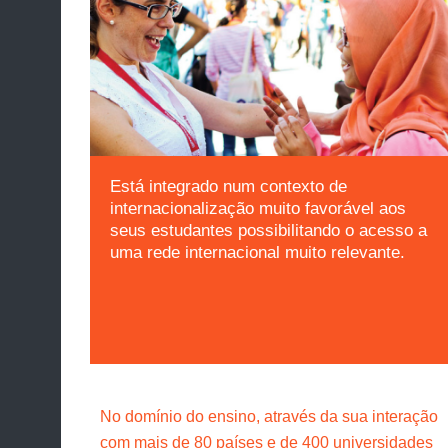
Está integrado num contexto de
internacionalização muito favorável aos
seus estudantes possibilitando o acesso a
uma rede internacional muito relevante.
No domínio do ensino, através da sua interação
com mais de 80 países e de 400 universidades