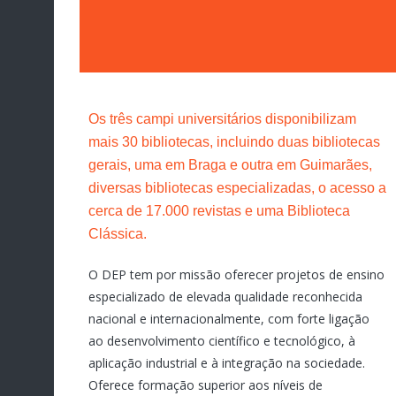
Os três campi universitários disponibilizam
mais 30 bibliotecas, incluindo duas bibliotecas
gerais, uma em Braga e outra em Guimarães,
diversas bibliotecas especializadas, o acesso a
cerca de 17.000 revistas e uma Biblioteca
Clássica.
O DEP tem por missão oferecer projetos de ensino
especializado de elevada qualidade reconhecida
nacional e internacionalmente, com forte ligação
ao desenvolvimento científico e tecnológico, à
aplicação industrial e à integração na sociedade.
Oferece formação superior aos níveis de