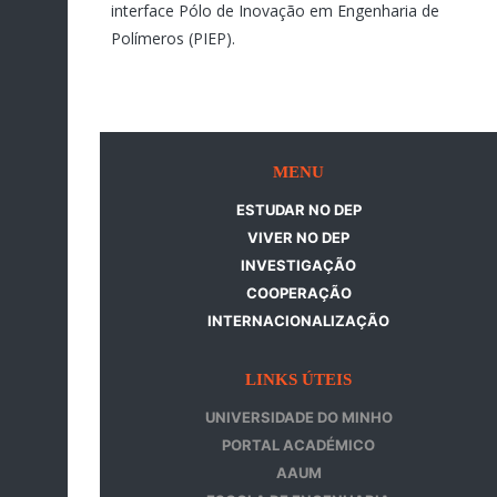
interface Pólo de Inovação em Engenharia de
Polímeros (PIEP).
MENU
ESTUDAR NO DEP
VIVER NO DEP
INVESTIGAÇÃO
COOPERAÇÃO
INTERNACIONALIZAÇÃO
LINKS ÚTEIS
UNIVERSIDADE DO MINHO
PORTAL ACADÉMICO
AAUM