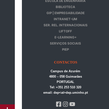
ESCOLA DE ENGENHARIA
BIBLIOTECA
GIP | EMPREGABILIDADE
INTRANET-UM
SER. REL. INTERNACIONAIS
LIFTOFF
E-LEARNING+
SERVIÇOS SOCIAIS
PIEP
CONTACTOS
Campus de Azurém
4800 – 058 Guimarães
PORTUGAL
Tel: +351 253 510 320
email: dep<at>dep.uminho.pt