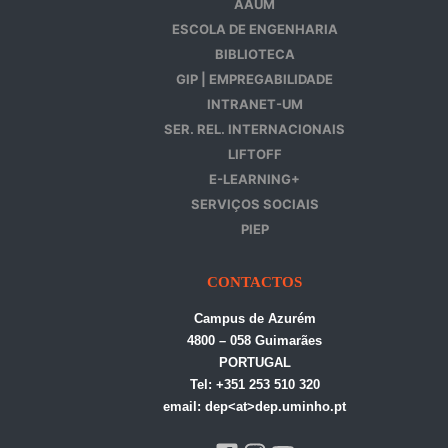
AAUM
ESCOLA DE ENGENHARIA
BIBLIOTECA
GIP | EMPREGABILIDADE
INTRANET-UM
SER. REL. INTERNACIONAIS
LIFTOFF
E-LEARNING+
SERVIÇOS SOCIAIS
PIEP
CONTACTOS
Campus de Azurém
4800 – 058 Guimarães
PORTUGAL
Tel: +351 253 510 320
email: dep<at>dep.uminho.pt