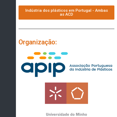
Indústria dos plásticos em Portugal - Ambas
as ACD
Organização: