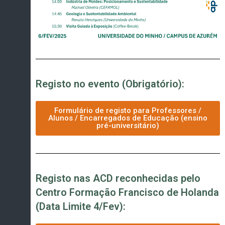
Registo no evento (Obrigatório):
Formulário de registo para Professores /
Alunos / Encarregados de Educação (ensino
pré-universitário)
Registo nas ACD reconhecidas pelo
Centro Formação Francisco de Holanda
(Data Limite 4/Fev):